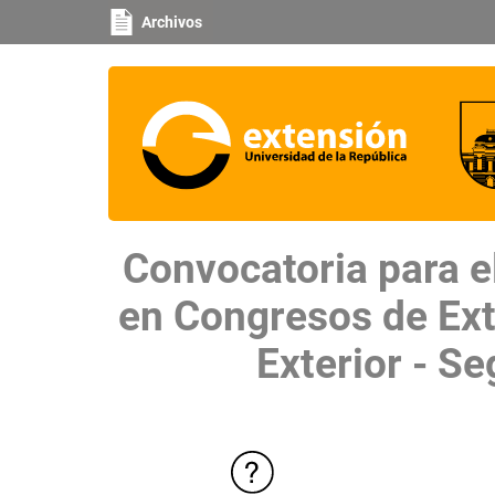
Archivos
Convocatoria para el
en Congresos de Exte
Exterior - S