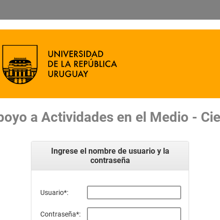
poyo a Actividades en el Medio - Cie
Ingrese el nombre de usuario y la
contraseña
Usuario
*
:
Contraseña
*
: